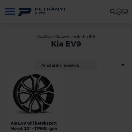
Kezdőlap
»
Kia szerelt kerék
»
Kia EV9
Kia EV9
Kia EV9 téli kerékszett
Méret: 20" - TPMS: igen