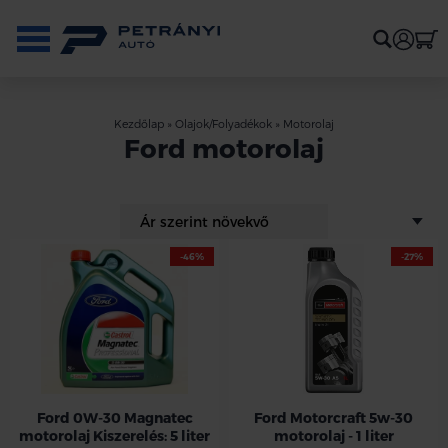
Kezdőlap
»
Olajok/Folyadékok
»
Motorolaj
Ford motorolaj
-46%
-27%
Ford 0W-30 Magnatec
Ford Motorcraft 5w-30
motorolaj Kiszerelés: 5 liter
motorolaj - 1 liter