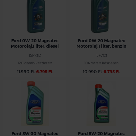
Ford 0W20 Motorolaj Magnatec,
Ford 0W20 Motorolaj Magnatec,
diesel
benzin
1 literes kiszerelés
1 literes kiszerelés
Ford 0W-20 Magnatec
Ford 0W-20 Magnatec
Motorolaj,1 liter, diesel
Motorolaj,1 liter, benzin
15F73D
15F703
120 darab készleten
104 darab készleten
11.990 Ft
6.795 Ft
10.990 Ft
6.795 Ft
Ford 5W-30 Magnatec
Ford 5W-20 Magnatec