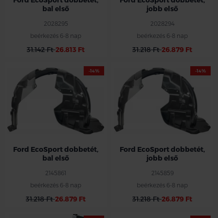
bal első
jobb első
2028295
2028294
beérkezés 6-8 nap
beérkezés 6-8 nap
31.142 Ft
26.813 Ft
31.218 Ft
26.879 Ft
-14%
-14%
Ford EcoSport dobbetét,
Ford EcoSport dobbetét,
bal első
jobb első
2145861
2145859
beérkezés 6-8 nap
beérkezés 6-8 nap
31.218 Ft
26.879 Ft
31.218 Ft
26.879 Ft