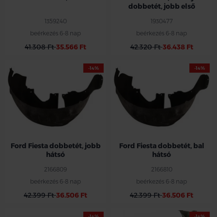
dobbetét, jobb első
1359240
1930477
beérkezés 6-8 nap
beérkezés 6-8 nap
41.308 Ft
35.566 Ft
42.320 Ft
36.438 Ft
-14%
-14%
Ford Fiesta dobbetét, jobb
Ford Fiesta dobbetét, bal
hátsó
hátsó
2166809
2166810
beérkezés 6-8 nap
beérkezés 6-8 nap
42.399 Ft
36.506 Ft
42.399 Ft
36.506 Ft
-14%
-14%