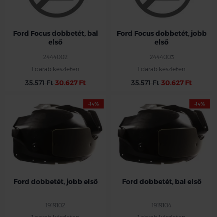
Ford Focus dobbetét, bal
Ford Focus dobbetét, jobb
első
első
2444002
2444003
1 darab készleten
1 darab készleten
35.571 Ft
30.627 Ft
35.571 Ft
30.627 Ft
-14%
-14%
Ford dobbetét, jobb első
Ford dobbetét, bal első
1919102
1919104
1 darab készleten
1 darab készleten