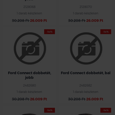
2128068
2128070
1 darab készleten
1 darab készleten
30.208 Ft
26.009 Ft
30.208 Ft
26.009 Ft
-14%
-14%
Ford jobb első műanyag dobbetét
Ford bal első műanyag dobbetét
Ford Connect 2018-
Ford Connect 2018-
Ford Connect dobbetét,
Ford Connect dobbetét, bal
jobb
2482680
2482682
1 darab készleten
1 darab készleten
30.208 Ft
26.009 Ft
30.208 Ft
26.009 Ft
-14%
-14%