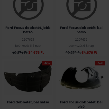
Ford Focus dobbetét, jobb
Ford Focus dobbetét, bal
hátsó
hátsó
2207655
2207656
beérkezés 6-8 nap
beérkezés 6-8 nap
40.274 Ft
34.676 Ft
40.274 Ft
34.676 Ft
-14%
-14%
Ford dobbetét, bal hátsó
Ford Focus dobbetét, bal
első