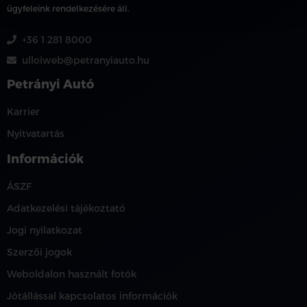
ügyfeleink rendelkezésére áll.
+36 1 281 8000
ulloiweb@petranyiauto.hu
Petrányi Autó
Karrier
Nyitvatartás
Információk
ÁSZF
Adatkezelési tájékoztató
Jogi nyilatkozat
Szerzői jogok
Weboldalon használt fotók
Jótállással kapcsolatos információk