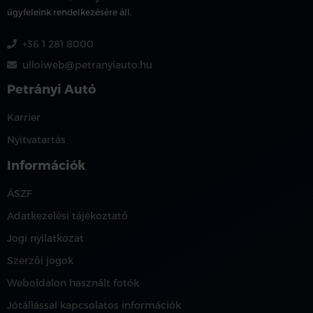
ügyfeleink rendelkezésére áll.
+36 1 281 8000
ulloiweb@petranyiauto.hu
Petrányi Autó
Karrier
Nyitvatartás
Információk
ÁSZF
Adatkezelési tájékoztató
Jogi nyilatkozat
Szerzői jogok
Weboldalon használt fotók
Jótállással kapcsolatos információk