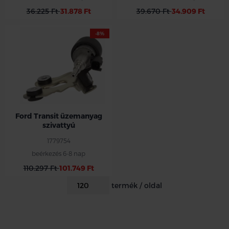
36.225 Ft
31.878 Ft
39.670 Ft
34.909 Ft
-8%
Ford Transit üzemanyag
szivattyú
1779754
beérkezés 6-8 nap
110.297 Ft
101.749 Ft
termék / oldal