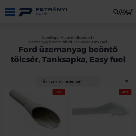
Kezdőlap
»
Motor és alkatrészei
»
Üzemanyag beöntő tölcsér, Tanksapka, Easy Fuel
Ford üzemanyag beöntő
tölcsér, Tanksapka, Easy fuel
-12%
-12%