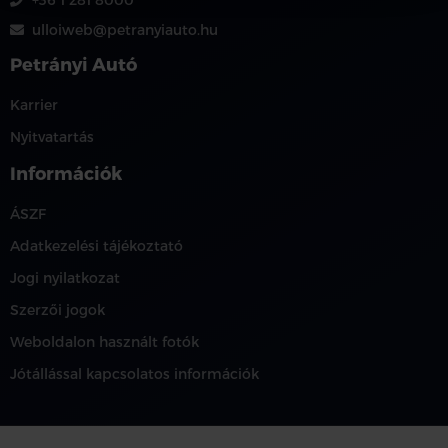
ulloiweb@petranyiauto.hu
Petrányi Autó
Karrier
Nyitvatartás
Információk
ÁSZF
Adatkezelési tájékoztató
Jogi nyilatkozat
Szerzői jogok
Weboldalon használt fotók
Jótállással kapcsolatos információk