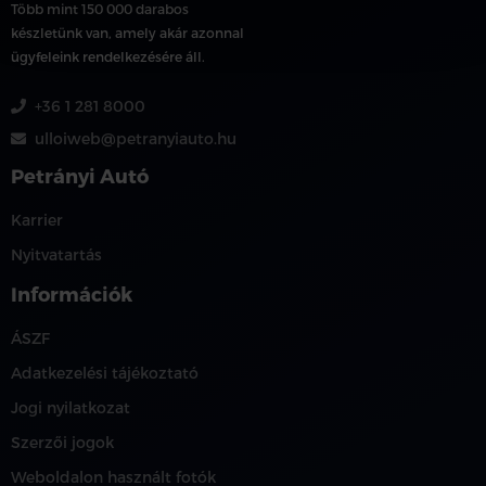
Több mint 150 000 darabos
készletünk van, amely akár azonnal
ügyfeleink rendelkezésére áll.
+36 1 281 8000
ulloiweb@petranyiauto.hu
Petrányi Autó
Karrier
Nyitvatartás
Információk
ÁSZF
Adatkezelési tájékoztató
Jogi nyilatkozat
Szerzői jogok
Weboldalon használt fotók