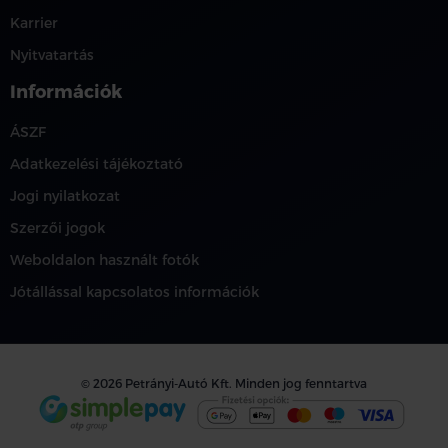
Karrier
Nyitvatartás
Információk
ÁSZF
Adatkezelési tájékoztató
Jogi nyilatkozat
Szerzői jogok
Weboldalon használt fotók
Jótállással kapcsolatos információk
© 2026 Petrányi-Autó Kft. Minden jog fenntartva