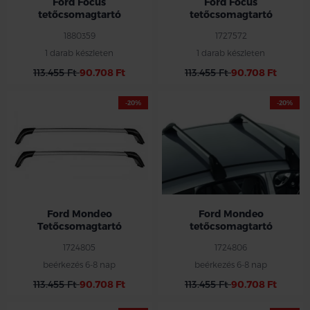
Ford Focus
Ford Focus
tetőcsomagtartó
tetőcsomagtartó
1880359
1727572
1 darab készleten
1 darab készleten
113.455 Ft
90.708 Ft
113.455 Ft
90.708 Ft
-20%
-20%
Ford Mondeo
Ford Mondeo
Tetőcsomagtartó
tetőcsomagtartó
1724805
1724806
beérkezés 6-8 nap
beérkezés 6-8 nap
113.455 Ft
90.708 Ft
113.455 Ft
90.708 Ft