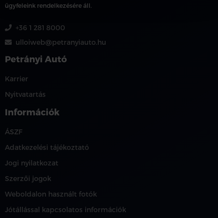
ügyfeleink rendelkezésére áll.
+36 1 281 8000
ulloiweb@petranyiauto.hu
Petrányi Autó
Karrier
Nyitvatartás
Információk
ÁSZF
Adatkezelési tájékoztató
Jogi nyilatkozat
Szerzői jogok
Weboldalon használt fotók
Jótállással kapcsolatos információk