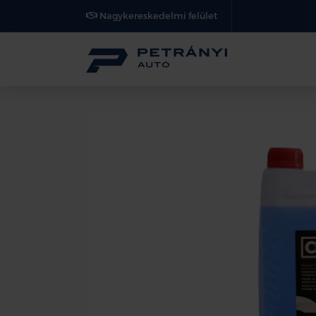
Nagykereskedelmi felület