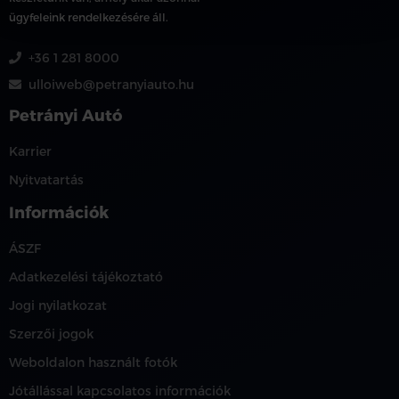
ügyfeleink rendelkezésére áll.
+36 1 281 8000
ulloiweb@petranyiauto.hu
Petrányi Autó
Karrier
Nyitvatartás
Információk
ÁSZF
Adatkezelési tájékoztató
Jogi nyilatkozat
Szerzői jogok
Weboldalon használt fotók
Jótállással kapcsolatos információk