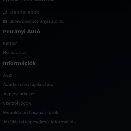
+36 1 281 8000
ulloiweb@petranyiauto.hu
Petrányi Autó
Karrier
Nyitvatartás
Információk
ÁSZF
Adatkezelési tájékoztató
Jogi nyilatkozat
Szerzői jogok
Weboldalon használt fotók
Jótállással kapcsolatos információk