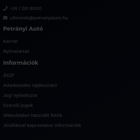
+36 1 281 8000
ulloiweb@petranyiauto.hu
Petrányi Autó
Karrier
Nyitvatartás
Információk
ÁSZF
Adatkezelési tájékoztató
Jogi nyilatkozat
Szerzői jogok
Weboldalon használt fotók
Jótállással kapcsolatos információk