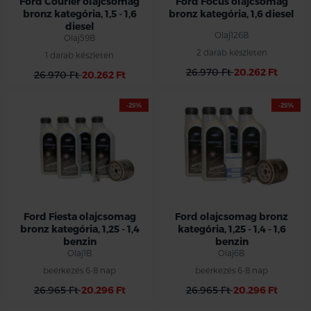
Ford Courier olajcsomag
Ford Focus olajcsomag
bronz kategória, 1,5 - 1,6
bronz kategória, 1,6 diesel
diesel
Olaj126B
Olaj59B
2 darab készleten
1 darab készleten
26.970 Ft
20.262 Ft
26.970 Ft
20.262 Ft
-25%
-25%
Ford Fiesta olajcsomag
Ford olajcsomag bronz
bronz kategória, 1,25 - 1,4
kategória, 1,25 - 1,4 - 1,6
benzin
benzin
Olaj1B
Olaj6B
beérkezés 6-8 nap
beérkezés 6-8 nap
26.965 Ft
20.296 Ft
26.965 Ft
20.296 Ft