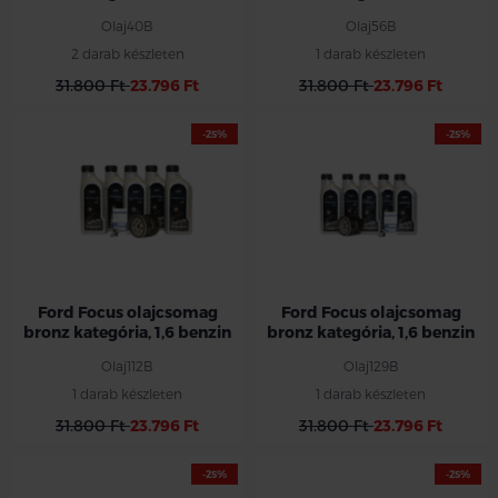
Olaj40B
Olaj56B
2 darab készleten
1 darab készleten
31.800 Ft
23.796 Ft
31.800 Ft
23.796 Ft
-25%
-25%
Ford Focus olajcsomag
Ford Focus olajcsomag
bronz kategória, 1,6 benzin
bronz kategória, 1,6 benzin
Olaj112B
Olaj129B
1 darab készleten
1 darab készleten
31.800 Ft
23.796 Ft
31.800 Ft
23.796 Ft
-25%
-25%