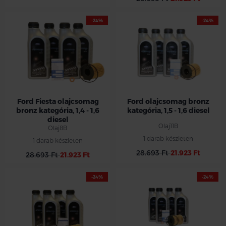
-24%
-24%
Ford Fiesta olajcsomag
Ford olajcsomag bronz
bronz kategória, 1,4 - 1,6
kategória, 1,5 - 1,6 diesel
diesel
Olaj11B
Olaj8B
1 darab készleten
1 darab készleten
28.693 Ft
21.923 Ft
28.693 Ft
21.923 Ft
-24%
-24%