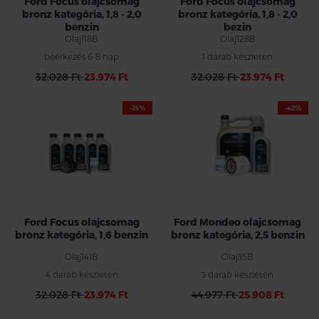
Ford Focus olajcsomag
Ford Focus olajcsomag
bronz kategória, 1,8 - 2,0
bronz kategória, 1,8 - 2,0
benzin
bezin
Olaj118B
Olaj128B
beérkezés 6-8 nap
1 darab készleten
32.028 Ft
23.974 Ft
32.028 Ft
23.974 Ft
-25%
-42%
Ford Focus olajcsomag
Ford Mondeo olajcsomag
bronz kategória, 1,6 benzin
bronz kategória, 2,5 benzin
Olaj141B
Olaj35B
4 darab készleten
3 darab készleten
32.028 Ft
23.974 Ft
44.977 Ft
25.908 Ft