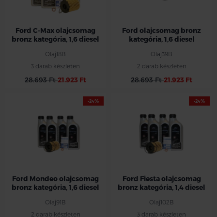
Ford C-Max olajcsomag
Ford olajcsomag bronz
bronz kategória, 1,6 diesel
kategória, 1,6 diesel
Olaj18B
Olaj39B
3 darab készleten
2 darab készleten
28.693 Ft
21.923 Ft
28.693 Ft
21.923 Ft
-24%
-24%
Ford Mondeo olajcsomag
Ford Fiesta olajcsomag
bronz kategória, 1,6 diesel
bronz kategória, 1,4 diesel
Olaj91B
Olaj102B
2 darab készleten
3 darab készleten