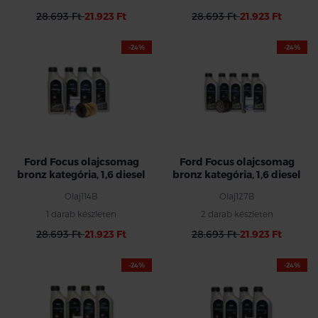
28.693 Ft
21.923 Ft
28.693 Ft
21.923 Ft
-24%
-24%
Ford Focus olajcsomag
Ford Focus olajcsomag
bronz kategória, 1,6 diesel
bronz kategória, 1,6 diesel
Olaj114B
Olaj127B
1 darab készleten
2 darab készleten
28.693 Ft
21.923 Ft
28.693 Ft
21.923 Ft
-24%
-24%