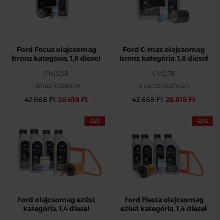
Ford Focus olajcsomag
Ford C-max olajcsomag
bronz kategória, 1,8 diesel
bronz kategória, 1,8 diesel
Olaj120B
Olaj25B
1 darab készleten
4 darab készleten
42.668 Ft
28.618 Ft
42.668 Ft
28.618 Ft
-22%
-22%
Ford olajcsomag ezüst
Ford Fiesta olajcsomag
kategória, 1,4 diesel
ezüst kategória, 1,4 diesel