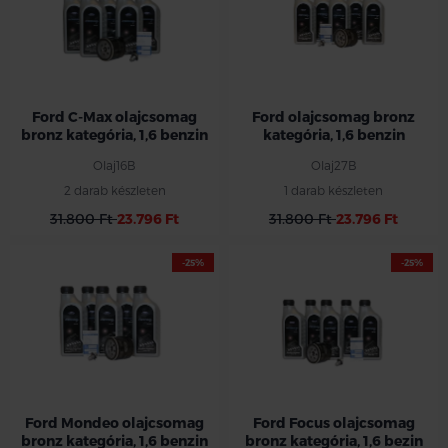
Ford C-Max olajcsomag
Ford olajcsomag bronz
bronz kategória, 1,6 benzin
kategória, 1,6 benzin
Olaj16B
Olaj27B
2 darab készleten
1 darab készleten
31.800 Ft
23.796 Ft
31.800 Ft
23.796 Ft
-25%
-25%
Ford Mondeo olajcsomag
Ford Focus olajcsomag
bronz kategória, 1,6 benzin
bronz kategória, 1,6 bezin