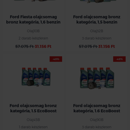
Ford Fiesta olajcsomag
Ford olajcsomag bronz
bronz kategória, 1,6 benzin
kategória, 1,5 benzin
Olaj10B
Olaj32B
2 darab készleten
3 darab készleten
57.075 Ft
31.156 Ft
57.075 Ft
31.156 Ft
-45%
-45%
Ford olajcsomag bronz
Ford olajcsomag bronz
kategória, 1.5 EcoBoost
kategória, 1.6 EcoBoost
Olaj45B
Olaj90B
1 darab készleten
3 darab készleten