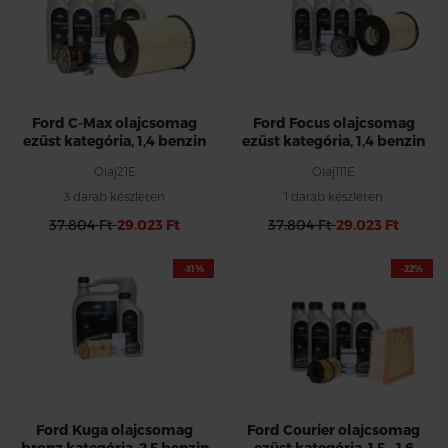
Ford C-Max olajcsomag
Ford Focus olajcsomag
ezüst kategória, 1,4 benzin
ezüst kategória, 1,4 benzin
Olaj21E
Olaj111E
3 darab készleten
1 darab készleten
37.804 Ft
29.023 Ft
37.804 Ft
29.023 Ft
-31%
-22%
Ford Kuga olajcsomag
Ford Courier olajcsomag
bronz kategória, 2,5 benzin
ezüst kategória, 1,5 - 1,6