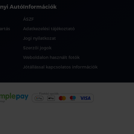
nyi Autó
Információk
ÁSZF
artás
Adatkezelési tájékoztató
Jogi nyilatkozat
Szerzői jogok
Weboldalon használt fotók
Jótállással kapcsolatos információk