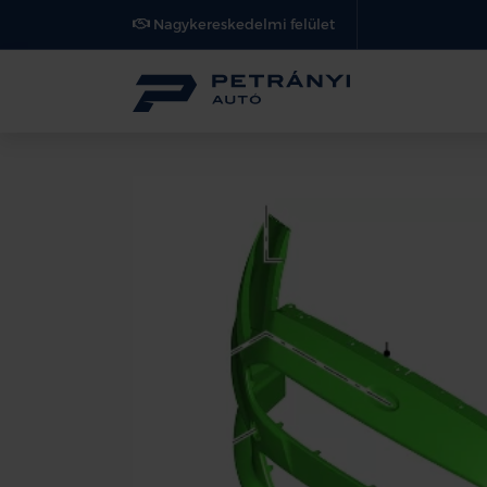
Nagykereskedelmi felület