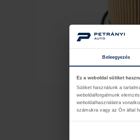
Beleegyezés
Ez a weboldal sütiket haszn
Sütiket használunk a tartal
weboldalforgalmunk elemzésé
weboldalhasználatra vonatko
számukra vagy az Ön által ha