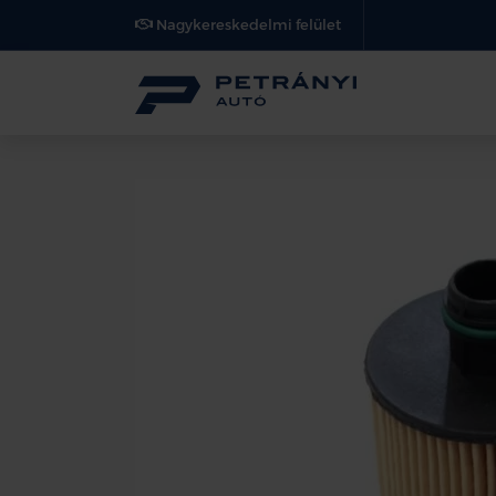
Nagykereskedelmi felület