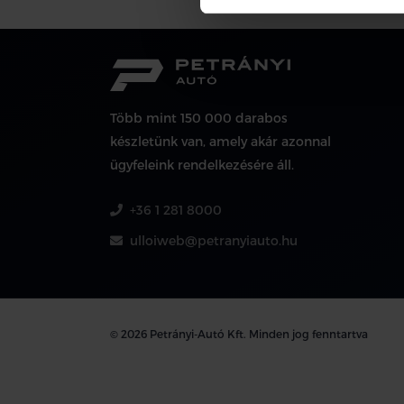
Több mint 150 000 darabos
készletünk van, amely akár azonnal
ügyfeleink rendelkezésére áll.
+36 1 281 8000
ulloiweb@petranyiauto.hu
© 2026 Petrányi-Autó Kft. Minden jog fenntartva