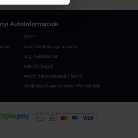
nyi Autó
Információk
ÁSZF
artás
Adatkezelési tájékoztató
Jogi nyilatkozat
Szerzői jogok
Weboldalon használt fotók
Jótállással kapcsolatos információk