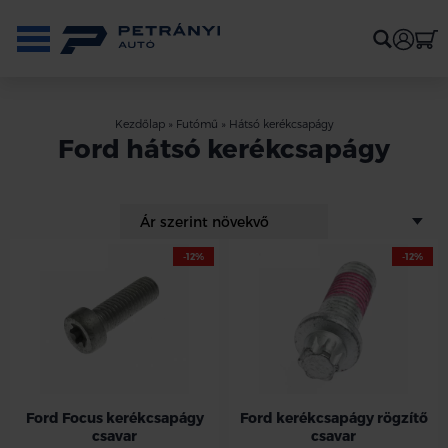
Kezdőlap
»
Futómű
»
Hátsó kerékcsapágy
Ford hátsó kerékcsapágy
-12%
-12%
Ford Focus kerékcsapágy
Ford kerékcsapágy rögzítő
csavar
csavar