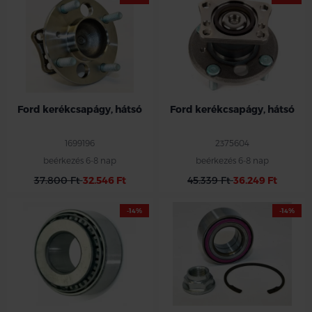
Ford kerékcsapágy, hátsó
Ford kerékcsapágy, hátsó
1699196
2375604
beérkezés 6-8 nap
beérkezés 6-8 nap
37.800 Ft
32.546 Ft
45.339 Ft
36.249 Ft
-14%
-14%