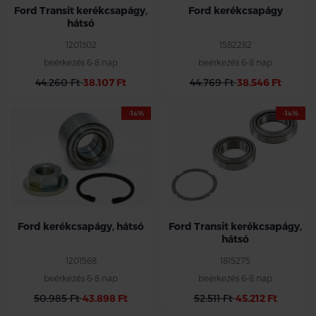
Ford Transit kerékcsapágy,
Ford kerékcsapágy
hátsó
1201302
1582282
beérkezés 6-8 nap
beérkezés 6-8 nap
44.260 Ft
38.107 Ft
44.769 Ft
38.546 Ft
-14%
-14%
Ford kerékcsapágy, hátsó
Ford Transit kerékcsapágy,
hátsó
1201568
1815275
beérkezés 6-8 nap
beérkezés 6-8 nap
50.985 Ft
43.898 Ft
52.511 Ft
45.212 Ft