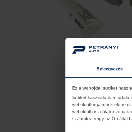
Beleegyezés
Ez a weboldal sütiket haszn
Sütiket használunk a tartal
weboldalforgalmunk elemzésé
weboldalhasználatra vonatko
számukra vagy az Ön által ha