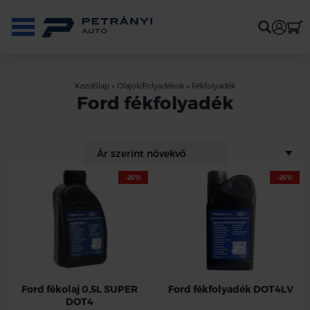
Kezdőlap
»
Olajok/Folyadékok
»
Fékfolyadék
Ford fékfolyadék
-26%
-26%
Ford fékolaj 0,5L SUPER
Ford fékfolyadék DOT4LV
DOT4