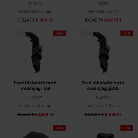
1329105
1715356
beérkezés 6-8 nap
beérkezés 6-8 nap
9.524 Ft
8.786 Ft
10.345 Ft
8.907 Ft
-14%
-14%
Ford lökhárító tartó
Ford lökhárító tartó
műanyag , bal
műanyag, jobb
1346767
1346766
beérkezés 6-8 nap
beérkezés 6-8 nap
10.359 Ft
8.919 Ft
10.359 Ft
8.919 Ft
-14%
-14%