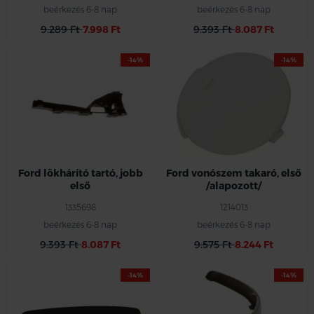
beérkezés 6-8 nap
beérkezés 6-8 nap
9.289 Ft
7.998 Ft
9.393 Ft
8.087 Ft
-14%
-14%
Ford lökhárító tartó, jobb
Ford vonószem takaró, első
első
/alapozott/
1335698
1214013
beérkezés 6-8 nap
beérkezés 6-8 nap
9.393 Ft
8.087 Ft
9.575 Ft
8.244 Ft
-14%
-14%