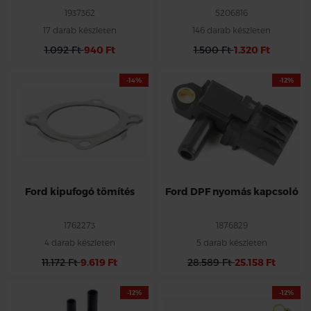
1937362
5206816
17 darab készleten
146 darab készleten
1.092 Ft
940 Ft
1.500 Ft
1.320 Ft
-14%
-12%
Ford kipufogó tömítés
Ford DPF nyomás kapcsoló
1762273
1876829
4 darab készleten
5 darab készleten
11.172 Ft
9.619 Ft
28.589 Ft
25.158 Ft
-12%
-12%