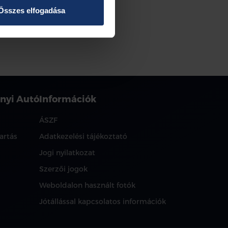
Összes elfogadása
nyi Autó
Információk
ÁSZF
artás
Adatkezelési tájékoztató
Jogi nyilatkozat
Szerzői jogok
Weboldalon használt fotók
Jótállással kapcsolatos információk