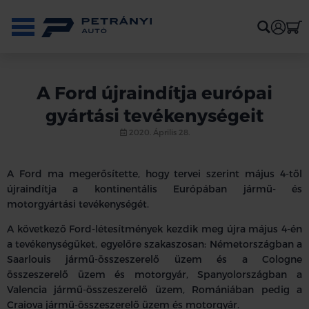
A Ford újraindítja európai
gyártási tevékenységeit
2020. Április 28.
A Ford ma megerősítette, hogy tervei szerint május 4-től
újraindítja a kontinentális Európában jármű- és
motorgyártási tevékenységét.
A következő Ford-létesítmények kezdik meg újra május 4-én
a tevékenységüket, egyelőre szakaszosan: Németországban a
Saarlouis jármű-összeszerelő üzem és a Cologne
összeszerelő üzem és motorgyár, Spanyolországban a
Valencia jármű-összeszerelő üzem, Romániában pedig a
Craiova jármű-összeszerelő üzem és motorgyár.